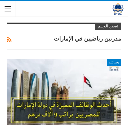
تصفح الوسم
مدربين رياضيين في الإمارات
وظائف