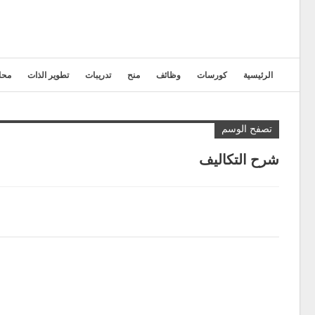
الرئيسية
كورسات
وظائف
منح
تدريبات
تطوير الذات
محا
تصفح الوسم
شرح التكاليف