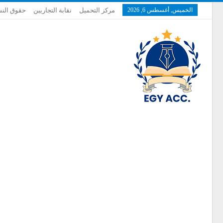
الخميس, أغسطس 6, 2026
مركز التحميل
نقابة التجاريين
حقوق النش