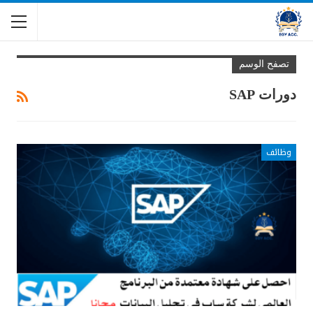
تصفح الوسم
دورات SAP
وظائف