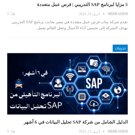
5 مزايا لبرنامج SAP التدريبي | فرص عمل متعددة
MIBRAHIM
أبريل 24, 2024
0
تقدم شركة ساب فرص عمل متعددة في مصر بجانب برنامج SAP التدريبي.
تهدف الشركة إلى تحسين أداء الأعمال وجعل العالم يعمل…
تدريبات
الدليل الشامل من شركة SAP تحليل البيانات في 6 أشهر
MIBRAHIM
أبريل 23, 2024
0