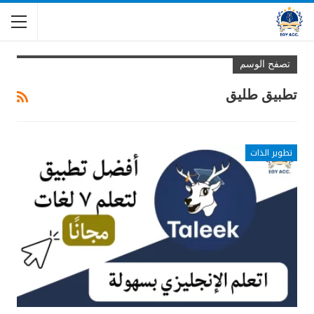
تصفح الوسم
تطبيق طليق
تطوير الذات