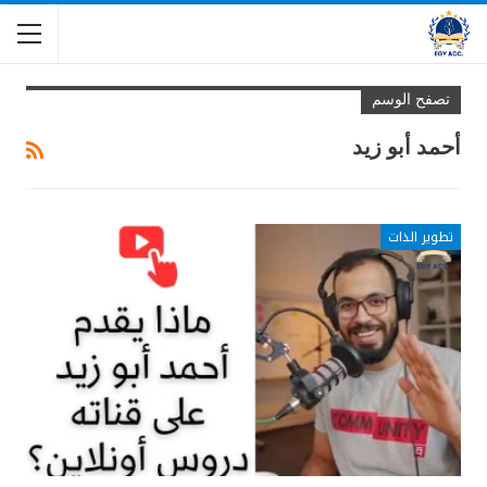
تصفح الوسم
أحمد أبو زيد
تطوير الذات