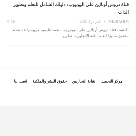
قناة دروس أونلاين على اليوتيوب: دليلك الشامل للتعلم وتطوير
الذات
MIBRAHIM
فبراير 1, 2025
0
اكتشف قناة دروس أونلاين على اليوتيوب، منصة تعليمية عربية رائدة تقدم
محتوى مميزًا لتعلم اللغة الإنجليزية، تطوير…
مركز التحميل
نقابة التجاريين
حقوق النشر والملكية
اتصل بنا