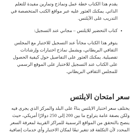
يقدم هذا الكتاب خطة عمل ونماذج وتمارين مفيدة للتعلم
الذاتي. يمكنك العثور عليه عبر مواقع الكتب المتخصصة في
التدريب على الآيلتس.
كتاب التحضير للايلتس – مجاني عند التسجيل:
يتوفر هذا الكتاب مجاناً عند التسجيل للاختبار مع المجلس
الثقافي البريطاني، ويشمل نماذج اختبارات وإرشادات
تفصيلية. يمكنك العثور على التفاصيل حول كيفية الحصول
على الكتاب عند التسجيل للاختبار على الموقع الرسمي
للمجلس الثقافي البريطاني.
سعر امتحان الايلتس
يختلف سعر اختبار الايلتس بناءً على البلد والمركز الذي يجرى فيه
ولكن بصفة عامة يتراوح ما بين 200 إلى 250 دولارًا أمريكي، حيث
ينصح بالتحقق من المواقع الرسمية للمراكز القريبة لمعرفة السعر
المحدد لأن التكلفة قد تتغير تبعًا لمكان الاختبار وأي خدمات إضافية