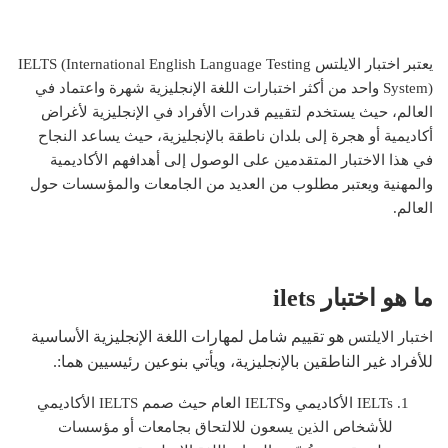
يعتبر اختبار الايلتس IELTS (International English Language Testing
System) واحد من أكثر اختبارات اللغة الإنجليزية شهرة واعتماد في
العالم، حيث يستخدم لتقييم قدرات الأفراد في الإنجليزية لأغراض
أكاديمية أو هجرة إلى بلدان ناطقة بالإنجليزية، حيث يساعد النجاح
في هذا الاختبار المتقدمين على الوصول إلى أهدافهم الأكاديمية
والمهنية ويعتبر مطلوب من العديد من الجامعات والمؤسسات حول
العالم.
ما هو اختبار ilets
هو تقييم شامل لمهارات اللغة الإنجليزية الأساسية
اختبار الايلتس
للأفراد غير الناطقين بالإنجليزية، ويأتي بنوعين رئيسيين هما:.
IELTs الأكاديمي وIELTS العام حيث صمم IELTS الأكاديمي
للأشخاص الذين يسعون للالتحاق بجامعات أو مؤسسات