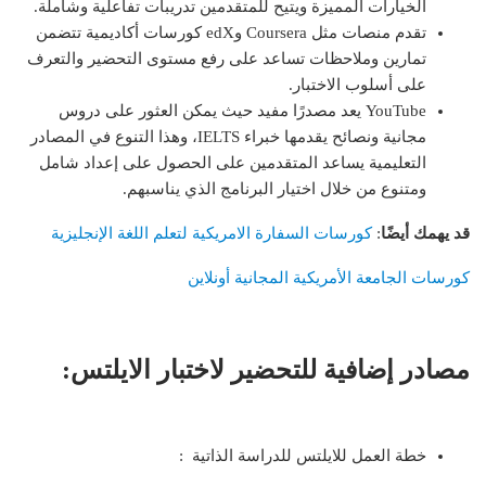
الخيارات المميزة ويتيح للمتقدمين تدريبات تفاعلية وشاملة.
تقدم منصات مثل Coursera وedX كورسات أكاديمية تتضمن
تمارين وملاحظات تساعد على رفع مستوى التحضير والتعرف
على أسلوب الاختبار.
YouTube يعد مصدرًا مفيد حيث يمكن العثور على دروس
مجانية ونصائح يقدمها خبراء IELTS، وهذا التنوع في المصادر
التعليمية يساعد المتقدمين على الحصول على إعداد شامل
ومتنوع من خلال اختيار البرنامج الذي يناسبهم.
قد يهمك أيضًا
:
كورسات السفارة الامريكية لتعلم اللغة الإنجليزية
كورسات الجامعة الأمريكية المجانية أونلاين
مصادر إضافية للتحضير لاختبار الايلتس:
خطة العمل للايلتس للدراسة الذاتية :