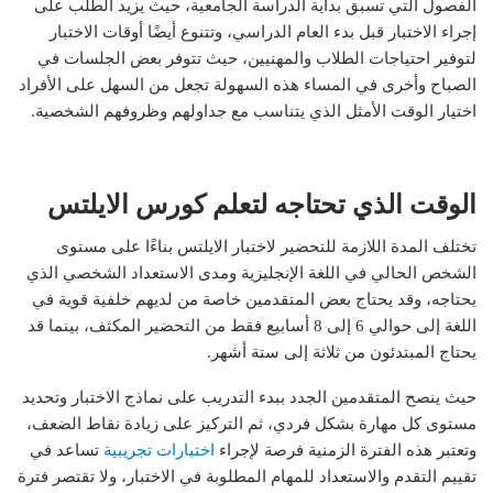
الفصول التي تسبق بداية الدراسة الجامعية، حيث يزيد الطلب على
إجراء الاختبار قبل بدء العام الدراسي، وتتنوع أيضًا أوقات الاختبار
لتوفير احتياجات الطلاب والمهنيين، حيث تتوفر بعض الجلسات في
الصباح وأخرى في المساء هذه السهولة تجعل من السهل على الأفراد
اختيار الوقت الأمثل الذي يتناسب مع جداولهم وظروفهم الشخصية.
الوقت الذي تحتاجه لتعلم كورس الايلتس
تختلف المدة اللازمة للتحضير لاختبار الايلتس بناءًا على مستوى
الشخص الحالي في اللغة الإنجليزية ومدى الاستعداد الشخصي الذي
يحتاجه، وقد يحتاج بعض المتقدمين خاصة من لديهم خلفية قوية في
اللغة إلى حوالي 6 إلى 8 أسابيع فقط من التحضير المكثف، بينما قد
يحتاج المبتدئون من ثلاثة إلى ستة أشهر.
حيث ينصح المتقدمين الجدد ببدء التدريب على نماذج الاختبار وتحديد
مستوى كل مهارة بشكل فردي، ثم التركيز على زيادة نقاط الضعف،
وتعتبر هذه الفترة الزمنية فرصة لإجراء
اختبارات تجريبية
تساعد في
تقييم التقدم والاستعداد للمهام المطلوبة في الاختبار، ولا تقتصر فترة