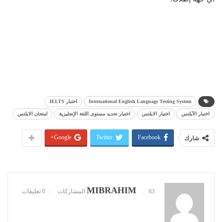
International English Language Testing System
اختبار IELTS
اختبار الآيلتس
اختبار الايلتس
اختبار تحديد مستوى اللغة الإنجليزية
امتحان الايلتس
Google+
Twitter
Facebook
شارك
MIBRAHIM
63 المشاركات
0 تعليقات