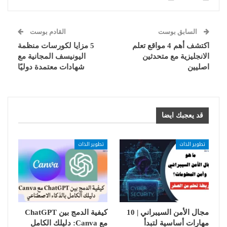
السابق بوست
القادم بوست
اكتشف أهم 4 مواقع تعلم
5 مزايا لكورسات منظمة
الانجليزية مع متحدثين
اليونيسف المجانية مع
اصليين
شهادات معتمدة دوليًا
قد يعجبك ايضا
تطوير الذات
تطوير الذات
مجال الأمن السيبراني | 10
كيفية الدمج بين ChatGPT
مهارات أساسية لتبدأ
مع Canva: دليلك الكامل