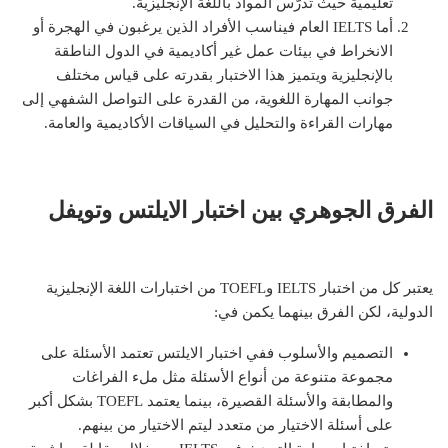
تعليمية حيث تُدرّس المواد باللغة الإنجليزية.
أما IELTS العام فيناسب الأفراد الذين يرغبون في الهجرة أو
الانخراط في بيئات عمل غير أكاديمية في الدول الناطقة
بالإنجليزية ويتميز هذا الاختبار بقدرته على قياس مختلف
جوانب المهارة اللغوية، من القدرة على التواصل الشفهي إلى
مهارات القراءة والتحليل في السياقات الأكاديمية والعامة.
الفرق الجوهري بين اختبار الايلتس وتويفل
يعتبر كل من اختبار IELTS وTOEFL من اختبارات اللغة الإنجليزية
الدولية، لكن الفرق بينهما يكمن في:
التصميم والأسلوب ففي اختبار الايلتس تعتمد الأسئلة على
مجموعة متنوعة من أنواع الأسئلة مثل ملء الفراغات
والمطابقة والأسئلة القصيرة، بينما يعتمد TOEFL بشكل أكبر
على أسئلة الاختيار من متعدد ليتم الاختيار من بينهم.