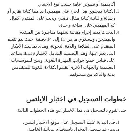
أكاديمية أو نصوص عامة حسب نوع الاختبار.
الكتابة فيحتوي هذا الجزء على مهمتين إحداهما كتابة تقرير أو
رسالة والثانية كتابة مقال قصير، ويجب على المتقدم إكمال
كلا المهمتين خلال ساعة واحدة.
التحدث فيتم إجراء مقابلة شفهية مباشرة بين المتقدم
والممتحن، ويستغرق ما بين 11 إلى 14 دقيقة، حيث يتم تقييم
المتقدم على الطلاقة والدقة النحوية، ومدى تماسك الأفكار
التي يعبر عنها، وهذا التصميم الشامل لاختبار IELTS يساعد
على قياس جميع جوانب المهارة اللغوية، ويتيح للمؤسسات
التعليمية والجهات الأخرى تقييم الكفاءة اللغوية للمتقدمين
بدقة والتأكد من مستواهم.
خطوات التسجيل في اختبار الايلتس
حتى تقوم بالتسجيل في هذا الاختبار اتبع هذه الخطوات التالية:
في البداية عليك التسجيل على موقع الاختبار ايلتس.
ومن ثم تسجيل الدخول باستخدام بياناتك الخاصة.