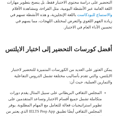
التحضير على دراسة محتوى الاختبار فقط، بل ينصح بتطوير مهارات
اللغة العامة عبر الأنشطة اليومية، مثل القراءة، ومشاهدة الأفلام
والاستماع للبودكاست
باللغة الإنجليزية، و هذه الأنشطة تسهم في
زيادة الفهم اللغوي والتعرض لمختلف اللهجات، مما يسهم في
تحسين الأداء العام في الاختبار.
أفضل كورسات التحضير إلى اختبار الايلتس
يمكن العثور على العديد من الكورسات المتميزة للتحضير لاختبار
الايلتس، والتي تقدم بأساليب مختلفة تشمل الدروس التفاعلية
والتمارين العملية، حيث أن:
المجلس الثقافي البريطاني على سبيل المثال يقدم دورات
متكاملة تشمل جميع أقسام الاختبار وتساعد المتقدمين على
تطوير استراتيجيات فعالة للتعامل مع المهام المطلوبة. يوفر
المجلس الثقافي أيضًا تطبيق IELTS Prep App الذي يعتبر من