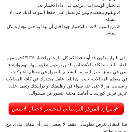
تختار الوقت الذي ترغب في أداء الاختبار به.
وتقوم بتحديده ومن ثم تعمل على حفظ الموعد لديك حتى لا
تنساه.
من المهم الاعداد للإختبار جيدا قبل أن تبدأ به حتى تجتازه بكل
نجاح.
وفي النهاية نكون قد أوضحنا لكم كل ما يخص اختبار IELTS فهو مهم
للغاية بالنسبة لكافة الأشخاص الذين يريدون تطوير مهاراتهم وإنشاء
سي ڤي مميز يجعل الفرصة للشخص القبول في معظم الشركات
في معظم المجالات، حيث أن اللغة عامل مشترك في كافة المجالات
وأصبحت أمر لا غنى عنه سواء في وظيفتك أو دراستك وتعمل على
عرض فرص كورسات أمامك مختلة لتطور من مستواك.
موارد المركز البريطاني للتحضير لاختبار الآيلتس
هذا المقال لغرض معلوماتي فقط. لا نحصل على أي مقابل مادي من
أي جهة إطلاقا.