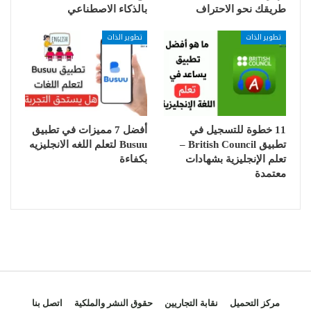
طريقك نحو الاحتراف
بالذكاء الاصطناعي
تطوير الذات
تطوير الذات
11 خطوة للتسجيل في
أفضل 7 مميزات في تطبيق
تطبيق British Council –
Busuu لتعلم اللغه الانجليزيه
تعلم الإنجليزية بشهادات
بكفاءة
معتمدة
مركز التحميل
نقابة التجاريين
حقوق النشر والملكية
اتصل بنا