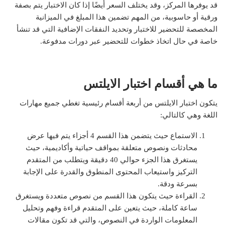
قد يوفرها المركز، وقد يختلف السعر أيضًا إذا كان الاختبار يتم بصفة
ورقية أو حاسوبية، من المهم تضمين هذا المبلغ في الميزانية
المخصصة للتحضير للاختبار وتحديد النفقات الإضافية التي قد تنشأ
خاصة في حال اتخاذ خطوات للتحضير عبر دورات مدفوعة​.
ما هي أقسام اختبار الايلتس
يتكون اختبار الايلتس من أربعة أقسام رئيسية تغطي جميع مهارات
اللغة وهي كالتالي:
الاستماع حيث يتضمن هذا القسم 4 أجزاء يتم فيها عرض
محادثات ونصوص متعلقة بمواقف حياتية وأكاديمية، حيث
يستغرق هذا الجزء حوالي 40 دقيقة ويتطلب من المتقدم
التركيز واستيعاب المحتوى المنطوق والقدرة على الإجابة
بسرعة ودقة.
القراءة حيث يتكون هذا القسم من نصوص متعددة ويستغرق
ساعة كاملة، حيث يتعين على المتقدم قراءة وفهم وتحليل
المعلومات الواردة في النصوص، والتي قد تكون مقالات