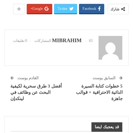
Google+
Twitter
Facebook
شارك
MIBRAHIM
63 المشاركات
0 تعليقات
السابق بوست
القادم بوست
5 خطوات كتابة السيرة
أفضل 3 طرق سحرية لكيفية
الذاتية الاحترافية + قوالب
البحث عن وظائف في
جاهزة
لينكدإن
قد يعجبك ايضا