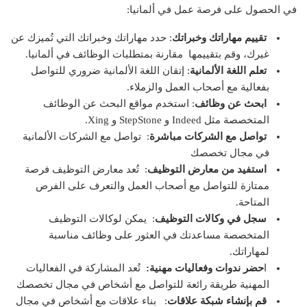
في الحصول على فرصة عمل في ألمانيا:
تقييم مهاراتك وخبراتك
: حدد مهاراتك وخبراتك التي تُميزك عن
غيرك، وقم بتقييمها مقارنة بمتطلبات الوظائف في ألمانيا.
تعلم اللغة الألمانية
: إتقان اللغة الألمانية ضروري للتواصل
بفعالية مع أصحاب العمل والزملاء.
ابحث عن وظائف
: استخدم مواقع البحث عن الوظائف
المتخصصة مثل Indeed و StepStone و Xing.
تواصل مع الشركات مباشرة
: تواصل مع الشركات الألمانية
في مجال تخصصك
استفيد من معارض التوظيف
: تُعد معارض التوظيف فرصة
ممتازة للتواصل مع أصحاب العمل والتعرف على الفرص
المتاحة.
سجل في وكالات التوظيف
: يمكن لوكالات التوظيف
المتخصصة مساعدتك في العثور على وظائف مناسبة
لمهاراتك.
ا
حضر ندوات وفعاليات مهنية:
تُعد المشاركة في الفعاليات
المهنية طريقة رائعة للتواصل مع أشخاص في مجال تخصصك
قم بإنشاء شبكة علاقات
: بناء علاقات مع أشخاص في مجال