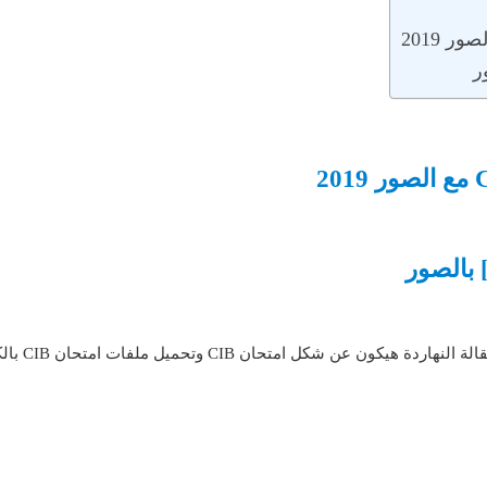
 النهاردة هيكون عن شكل امتحان CIB وتحميل ملفات امتحان CIB بالكامل