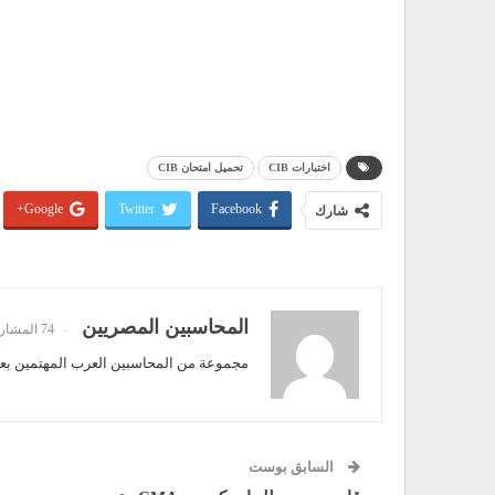
اختبارات CIB
تحميل امتحان CIB
Google+
Twitter
Facebook
شارك
المحاسبين المصريين
74 المشاركات
مجموعة من المحاسبين العرب المهتمين بعلم
السابق بوست