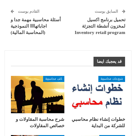
السابق بوست
القادم بوست
تحميل برنامج اكسيل
أسئلة محاسبية مهمة جدا و
لمخزون أنشطة التجزئة
اجاباتهاااا النموذجية
Inventory retail program
(المحاسبة المالية)
قد يعجبك ايضا
شروحات محاسبية
كتب محاسبية
خطوات إنشاء نظام محاسبي
شرح محاسبة المقاولات و
للشركة من البداية
خصائص المقاولات