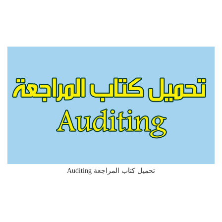
تحميل كتاب المراجعة Auditing