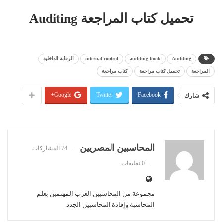
تحميل كتاب المراجعة Auditing
Auditing
auditing book
internal control
الرقابة الداخلية
المراجعة
تحميل كتاب مراجعة
كتاب مراجعة
Google+
Twitter
Facebook
شارك
المحاسبين المصريين
74 المشاركات
0 تعليقات
مجموعة من المحاسبين العرب المهتمين بعلم
المحاسبة وإفادة المحاسبين الجدد